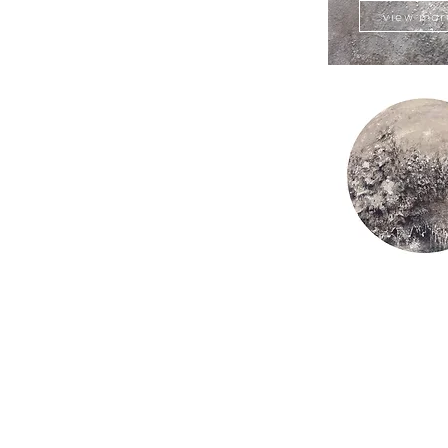
view mor