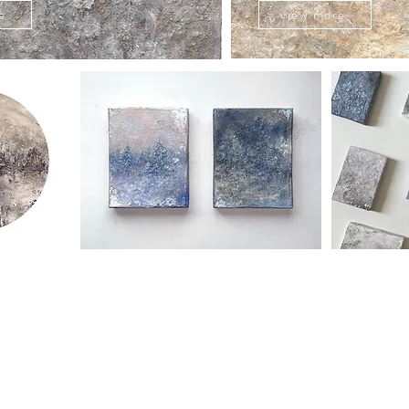
e
view more