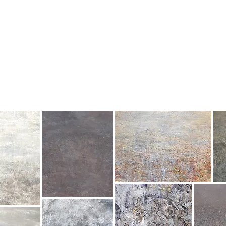
とける
深閑