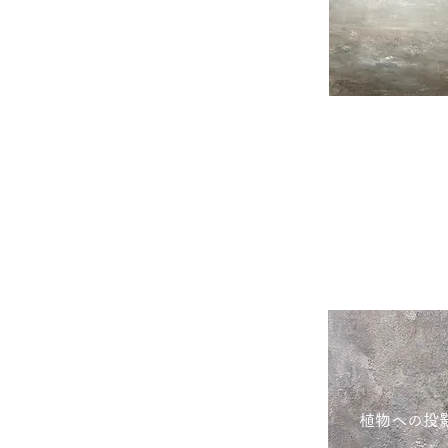
移りゆく
植物への投